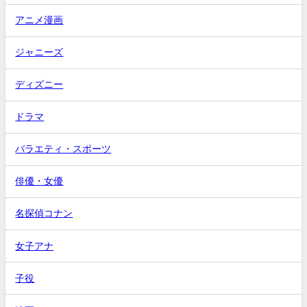
アニメ漫画
ジャニーズ
ディズニー
ドラマ
バラエティ・スポーツ
俳優・女優
名探偵コナン
女子アナ
子役