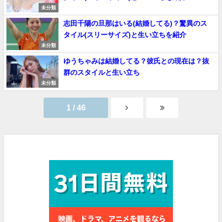
未分類
志田千陽の旦那はいる(結婚してる)？驚異のス
タイル(スリーサイズ)と生い立ちを紹介
未分類
ゆうちゃみは結婚してる？彼氏との現在は？抜
群のスタイルと生い立ち
未分類
1 / 46
見放題作品数No.1