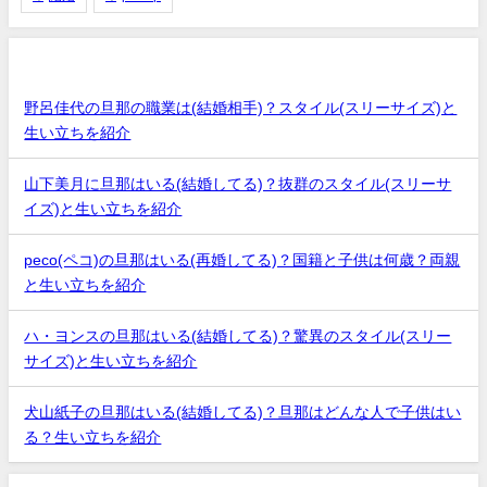
最近の投稿
野呂佳代の旦那の職業は(結婚相手)？スタイル(スリーサイズ)と
生い立ちを紹介
山下美月に旦那はいる(結婚してる)？抜群のスタイル(スリーサ
イズ)と生い立ちを紹介
peco(ペコ)の旦那はいる(再婚してる)？国籍と子供は何歳？両親
と生い立ちを紹介
ハ・ヨンスの旦那はいる(結婚してる)？驚異のスタイル(スリー
サイズ)と生い立ちを紹介
犬山紙子の旦那はいる(結婚してる)？旦那はどんな人で子供はい
る？生い立ちを紹介